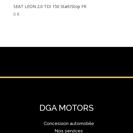
SEAT LEON 2.0 TDI 150 Start/Stop FR
0
€
DGA MOTORS
Concession automobile
Nos services