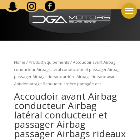
Home
/ Product Equipements / Accoudoir avant Airbag
conducteur Airbag latéral conducteur et passager Airbag
passager Airbags rideaux arrière Airbags rideaux avant
Antidémarrage Banquette arrière partagée et r
Accoudoir avant Airbag
conducteur Airbag
latéral conducteur et
passager Airbag
passager Airbags rideaux