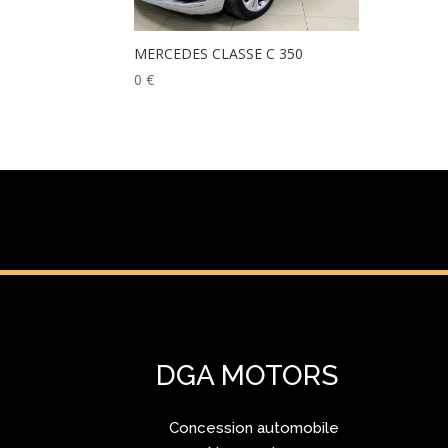
MERCEDES CLASSE C 350
0
€
DGA MOTORS
Concession automobile