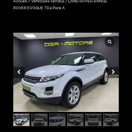
Accueil
/
Véhicules vendus
/ LAND ROVER RANGE
ROVER EVOQUE TD4 Pure A