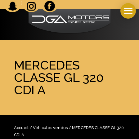
MERCEDES
CLASSE GL 320
CDI A
Accueil
/
Véhicules vendus
/ MERCEDES CLASSE GL 320
CDI A