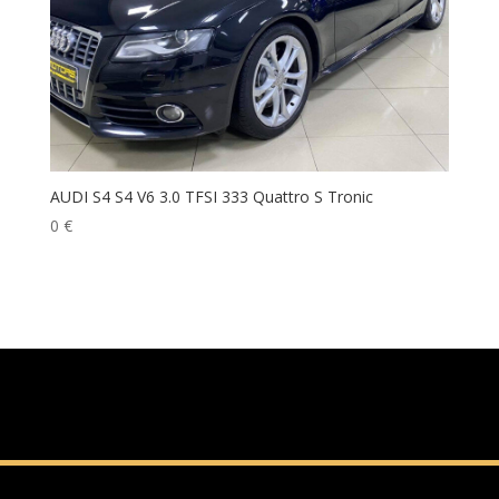
AUDI S4 S4 V6 3.0 TFSI 333 Quattro S Tronic
0
€