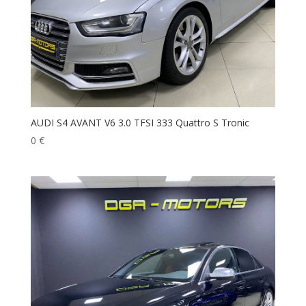
AUDI S4 AVANT V6 3.0 TFSI 333 Quattro S Tronic
0
€