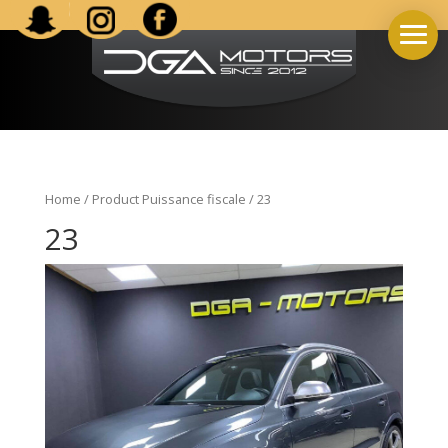
Home
/ Product Puissance fiscale / 23
23